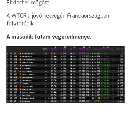
Ehrlacher mögött.
A WTCR a jövő hétvégén Franciaországban
folytatódik.
A második futam végeredménye: