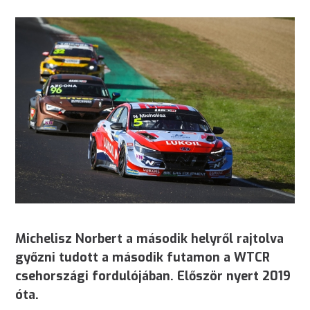
Michelisz Norbert a második helyről rajtolva
győzni tudott a második futamon a WTCR
csehországi fordulójában. Először nyert 2019
óta.