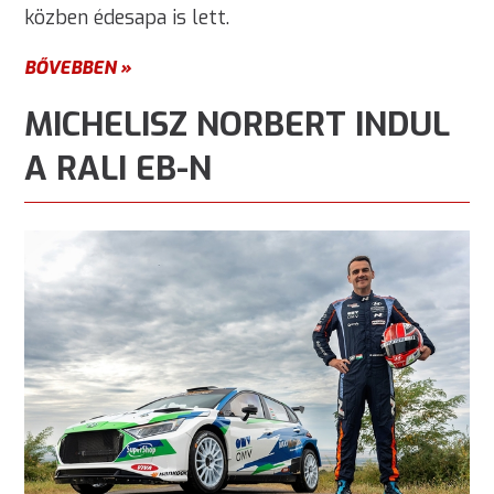
közben édesapa is lett.
BŐVEBBEN »
MICHELISZ NORBERT INDUL
A RALI EB-N