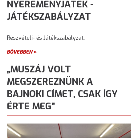
NYEREMÉNYJÁTÉK -
JÁTÉKSZABÁLYZAT
Részvételi- és Játékszabályzat.
BŐVEBBEN »
„MUSZÁJ VOLT
MEGSZEREZNÜNK A
BAJNOKI CÍMET, CSAK ÍGY
ÉRTE MEG”