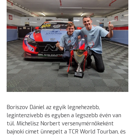
Boriszov Dániel az egyik legnehezebb,
legintenzívebb és egyben a legszebb évén van
túl. Michelisz Norbert versenymérnökeként
bajnoki címet ünnepelt a TCR World Tourban, és