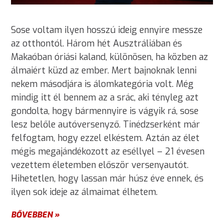
Sose voltam ilyen hosszú ideig ennyire messze
az otthontól. Három hét Ausztráliában és
Makaóban óriási kaland, különösen, ha közben az
álmaiért küzd az ember. Mert bajnoknak lenni
nekem másodjára is álomkategória volt. Még
mindig itt él bennem az a srác, aki tényleg azt
gondolta, hogy bármennyire is vágyik rá, sose
lesz belőle autóversenyző. Tinédzserként már
felfogtam, hogy ezzel elkéstem. Aztán az élet
mégis megajándékozott az eséllyel – 21 évesen
vezettem életemben először versenyautót.
Hihetetlen, hogy lassan már húsz éve ennek, és
ilyen sok ideje az álmaimat élhetem.
BŐVEBBEN »