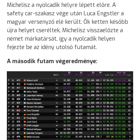
Michelisz a nyolcadik helyre lépett előre. A
safety car-szakasz vége után Luca Engstler a
magyar versenyző elé került. Ők ketten később
újra helyet cseréltek, Michelisz visszaelőzte a
német márkatársát, így a nyolcadik helyen
fejezte be az idény utolsó futamát.
A második futam végeredménye: