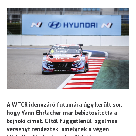
A WTCR idényzáró futamára úgy került sor,
hogy Yann Ehrlacher már bebiztosította a
bajnoki címet. Ettől függetlenül izgalmas
versenyt rendeztek, amelynek a végén