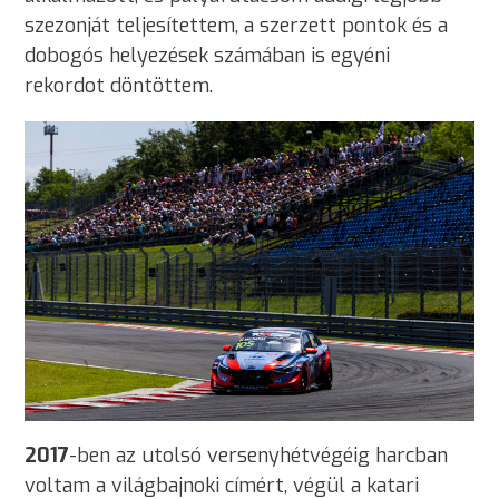
szezonját teljesítettem, a szerzett pontok és a
dobogós helyezések számában is egyéni
rekordot döntöttem.
2017
-ben az utolsó versenyhétvégéig harcban
voltam a világbajnoki címért, végül a katari