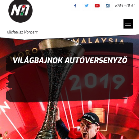
KAPCSOLAT
Michelisz Norbert
VILÁGBAJNOK AUTÓVERSENYZŐ