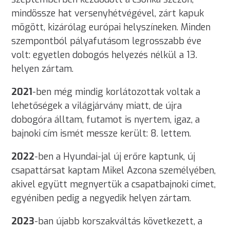
mindössze hat versenyhétvégével, zárt kapuk
mögött, kizárólag európai helyszíneken. Minden
szempontból pályafutásom legrosszabb éve
volt: egyetlen dobogós helyezés nélkül a 13.
helyen zártam.
2021
-ben még mindig korlátozottak voltak a
lehetőségek a világjárvány miatt, de újra
dobogóra álltam, futamot is nyertem, igaz, a
bajnoki cím ismét messze került: 8. lettem.
2022
-ben a Hyundai-jal új erőre kaptunk, új
csapattársat kaptam Mikel Azcona személyében,
akivel együtt megnyertük a csapatbajnoki címet,
egyéniben pedig a negyedik helyen zártam.
2023
-ban újabb korszakváltás következett, a