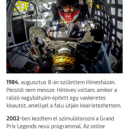
1984.
augusztus 8-án születtem Himesházán,
Pécstől nem messze. Hétéves voltam, amikor a
ralizó nagybátyám épített egy vaskeretes
kisautót, amellyel a falu útjain kísérletezhettem.
2002
-ben kezdtem el szimulátorozni a Grand
Prix Legends nevű programmal. Az online