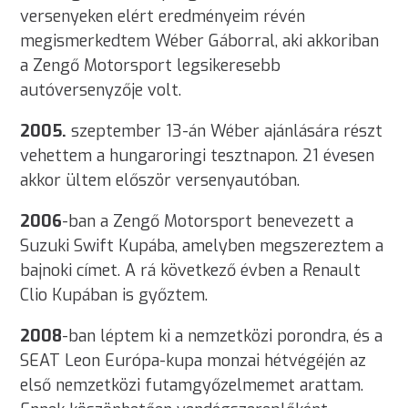
versenyeken elért eredményeim révén
megismerkedtem Wéber Gáborral, aki akkoriban
a Zengő Motorsport legsikeresebb
autóversenyzője volt.
2005.
szeptember 13-án Wéber ajánlására részt
vehettem a hungaroringi tesztnapon. 21 évesen
akkor ültem először versenyautóban.
2006
-ban a Zengő Motorsport benevezett a
Suzuki Swift Kupába, amelyben megszereztem a
bajnoki címet. A rá következő évben a Renault
Clio Kupában is győztem.
2008
-ban léptem ki a nemzetközi porondra, és a
SEAT Leon Európa-kupa monzai hétvégéjén az
első nemzetközi futamgyőzelmemet arattam.