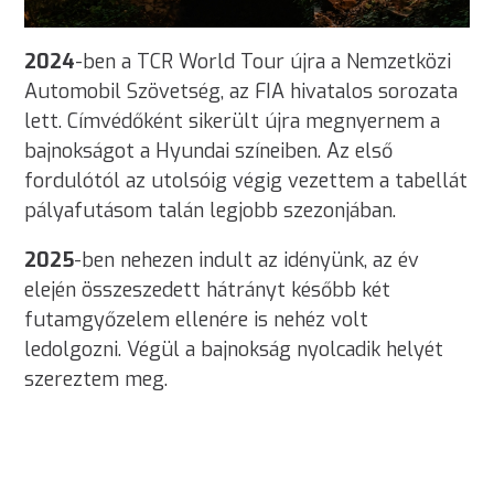
2024
-ben a TCR World Tour újra a Nemzetközi
Automobil Szövetség, az FIA hivatalos sorozata
lett. Címvédőként sikerült újra megnyernem a
bajnokságot a Hyundai színeiben. Az első
fordulótól az utolsóig végig vezettem a tabellát
pályafutásom talán legjobb szezonjában.
2025
-ben nehezen indult az idényünk, az év
elején összeszedett hátrányt később két
futamgyőzelem ellenére is nehéz volt
ledolgozni. Végül a bajnokság nyolcadik helyét
szereztem meg.